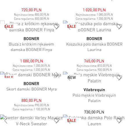
720,00 PLN
1 020,00 PLN
Najniższa cena:
800,00 PLN
Najniższa cena:
1 080,00 PLN
Cena regularna:
800,00 PLN
Cena regularna:
1 200,00 PLN
SALE
SALE
BOGNER
BOGNER
Bluza z krótkim rękawem
Koszulka polo damska BOGNER
damska BOGNER Finya
Laurina
1 080,00 PLN
765,00 PLN
Najniższa cena:
1 200,00 PLN
Najniższa cena:
810,00 PLN
Cena regularna:
1 200,00 PLN
Cena regularna:
900,00 PLN
SALE
NEW
BOGNER
Skort damski BOGNER Myra
Vilebrequin
Polo męskie Vilebrequin
880,00 PLN
Palatin
Najniższa cena:
990,00 PLN
Cena regularna:
1 100,00 PLN
730,00 PLN
SALE