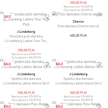
390,00 PLN
Najniższa cena:
410,00 PLN
Cena regularna:
455,00 PLN
SALE
Chervo
Polo damskie Chervo Astrid
J Lindeberg
450,00 PLN
Koszulka polo damska
J.Lindeberg Ladies Tour Tech
Polo
390,00 PLN
Najniższa cena:
410,00 PLN
Cena regularna:
455,00 PLN
SALE
SALE
J Lindeberg
J Lindeberg
Spódniczka damska
Spódniczka damska
J.Lindeberg Ladies Alesia Skirt
J.Lindeberg Ladies Alesia Skirt
540,00 PLN
540,00 PLN
Najniższa cena:
575,00 PLN
Najniższa cena:
575,00 PLN
Cena regularna:
635,00 PLN
Cena regularna:
635,00 PLN
SALE
SALE