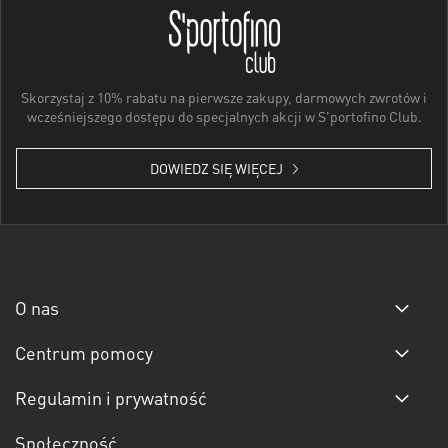
Skorzystaj z 10% rabatu na pierwsze zakupy, darmowych zwrotów i
wcześniejszego dostępu do specjalnych akcji w S'portofino Club.
DOWIEDZ SIĘ WIĘCEJ
O nas
Centrum pomocy
Regulamin i prywatność
Społeczność