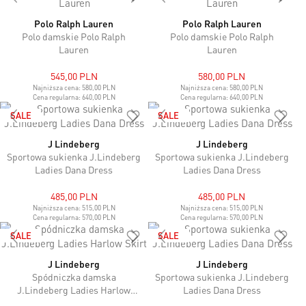
Polo Ralph Lauren
Polo Ralph Lauren
Polo damskie Polo Ralph
Polo damskie Polo Ralph
Lauren
Lauren
545,00 PLN
580,00 PLN
Najniższa cena:
580,00 PLN
Najniższa cena:
580,00 PLN
Cena regularna:
640,00 PLN
Cena regularna:
640,00 PLN
SALE
SALE
J Lindeberg
J Lindeberg
Sportowa sukienka J.Lindeberg
Sportowa sukienka J.Lindeberg
Ladies Dana Dress
Ladies Dana Dress
485,00 PLN
485,00 PLN
Najniższa cena:
515,00 PLN
Najniższa cena:
515,00 PLN
Cena regularna:
570,00 PLN
Cena regularna:
570,00 PLN
SALE
SALE
J Lindeberg
J Lindeberg
Spódniczka damska
Sportowa sukienka J.Lindeberg
J.Lindeberg Ladies Harlow
Ladies Dana Dress
Skirt