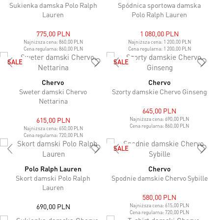
Sukienka damska Polo Ralph
Spódnica sportowa damska
Lauren
Polo Ralph Lauren
775,00 PLN
1 080,00 PLN
Najniższa cena:
860,00 PLN
Najniższa cena:
1 200,00 PLN
Cena regularna:
860,00 PLN
Cena regularna:
1 200,00 PLN
SALE
SALE
Chervo
Chervo
Sweter damski Chervo
Szorty damskie Chervo Ginseng
Nettarina
645,00 PLN
615,00 PLN
Najniższa cena:
690,00 PLN
Cena regularna:
860,00 PLN
Najniższa cena:
650,00 PLN
Cena regularna:
720,00 PLN
SALE
Polo Ralph Lauren
Chervo
Skort damski Polo Ralph
Spodnie damskie Chervo Sybille
Lauren
580,00 PLN
690,00 PLN
Najniższa cena:
615,00 PLN
Cena regularna:
720,00 PLN