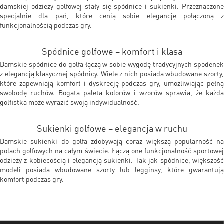
damskiej odzieży golfowej stały się spódnice i sukienki. Przeznaczone
specjalnie dla pań, które cenią sobie elegancję połączoną z
funkcjonalnością podczas gry.
Spódnice golfowe – komfort i klasa
Damskie spódnice do golfa łączą w sobie wygodę tradycyjnych spodenek
z elegancją klasycznej spódnicy. Wiele z nich posiada wbudowane szorty,
które zapewniają komfort i dyskrecję podczas gry, umożliwiając pełną
swobodę ruchów. Bogata paleta kolorów i wzorów sprawia, że każda
golfistka może wyrazić swoją indywidualność.
Sukienki golfowe – elegancja w ruchu
Damskie sukienki do golfa zdobywają coraz większą popularność na
polach golfowych na całym świecie. Łączą one funkcjonalność sportowej
odzieży z kobiecością i elegancją sukienki. Tak jak spódnice, większość
modeli posiada wbudowane szorty lub legginsy, które gwarantują
komfort podczas gry.