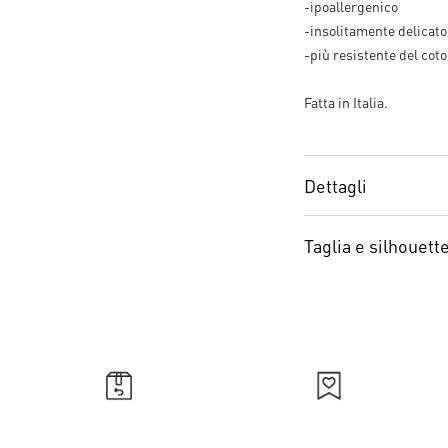
-ipoallergenico
-insolitamente delicato 
-più resistente del cot
Fatta in Italia.
Dettagli
Taglia e silhouett