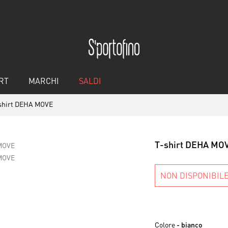
RT
MARCHI
SALDI
shirt DEHA MOVE
T-shirt DEHA MO
NON DISPONIBIL
Colore
- bianco