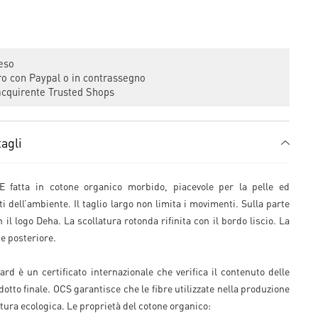
eso
 con Paypal o in contrassegno
cquirente Trusted Shops
agli
 fatta in cotone organico morbido, piacevole per la pelle ed
i dell’ambiente. Il taglio largo non limita i movimenti. Sulla parte
il logo Deha. La scollatura rotonda rifinita con il bordo liscio. La
te posteriore.
rd è un certificato internazionale che verifica il contenuto delle
otto finale. OCS garantisce che le fibre utilizzate nella produzione
tura ecologica. Le proprietà del cotone organico: