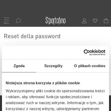
Salta
al
Menu
contenuto
Reset della password
Zgoda
Szczegóły
O plikach cookies
INVIA
< Torna
Niniejsza strona korzysta z plików cookie
Wykorzystujemy pliki cookie do spersonalizowania treści
i reklam, aby oferować funkcje społecznościowe i
analizować ruch w naszej witrynie. Informacje o tym, jak
korzystasz z naszej witryny, udostępniamy partnerom