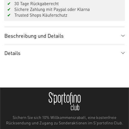
✔
30 Tage Rückgaberecht
✔
Sichere Zahlung mit Paypal oder Klarna
✔
Trusted Shops Käuferschutz
Beschreibung und Details
Details
Sichern Sie sich 10% Willkommensrabatt, eine kostenfreie
Rücksendung und Zugang zu Sonderaktionen im S'portofino Club.