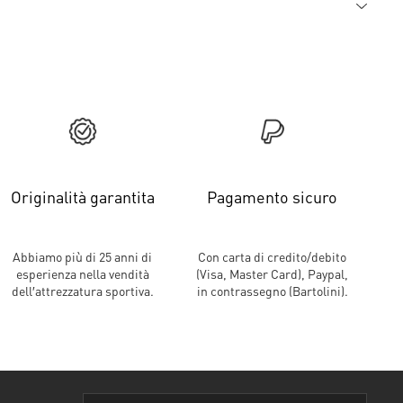
Originalità garantita
Pagamento sicuro
Abbiamo più di 25 anni di
Con carta di credito/debito
esperienza nella vendità
(Visa, Master Card), Paypal,
dell′attrezzatura sportiva.
in contrassegno (Bartolini).