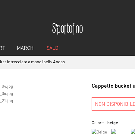
RT
MARCHI
SALDI
ket intrecciato a mano Ibeliv Andao
Cappello bucket i
NON DISPONIBIL
Colore
- beige