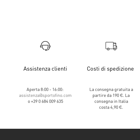
Assistenza clienti
Costi di spedizione
Aperta 8:00 - 16:00:
La consegna gratuita a
assistenza@sportofino.com
partire da 190 €. La
o +39 0 684 009 635
consegna in Italia
costa 4,90 €.