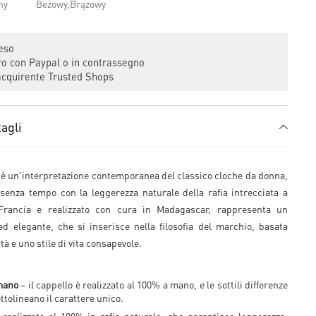
eso
 con Paypal o in contrassegno
cquirente Trusted Shops
agli
è un'interpretazione contemporanea del classico cloche da donna,
enza tempo con la leggerezza naturale della rafia intrecciata a
Francia e realizzato con cura in Madagascar, rappresenta un
ed elegante, che si inserisce nella filosofia del marchio, basata
rtà e uno stile di vita consapevole.
mano
– il cappello è realizzato al 100% a mano, e le sottili differenze
ttolineano il carattere unico.