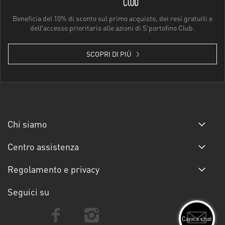
Beneficia del 10% di sconto sul primo acquisto, dei resi gratuiti e
dell′accesso prioritario alle azioni di S'portofino Club.
SCOPRI DI PIÙ
Chi siamo
Centro assistenza
Regolamento e privacy
Seguici su
Carica chat