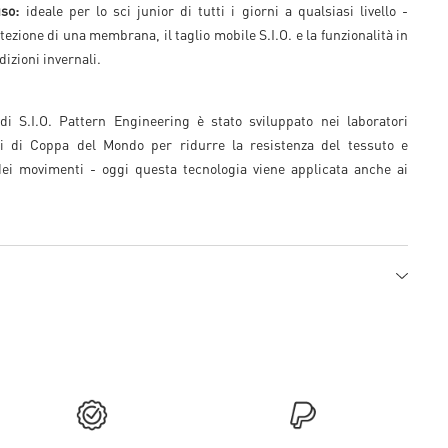
so:
ideale per lo sci junior di tutti i giorni a qualsiasi livello -
zione di una membrana, il taglio mobile S.I.O. e la funzionalità in
dizioni invernali.
di S.I.O. Pattern Engineering è stato sviluppato nei laboratori
ti di Coppa del Mondo per ridurre la resistenza del tessuto e
̀ dei movimenti - oggi questa tecnologia viene applicata anche ai