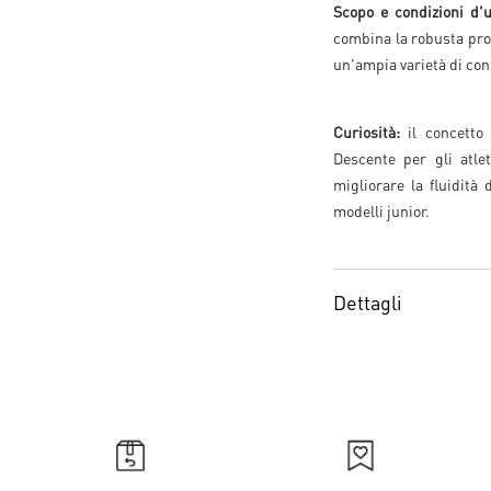
Scopo e condizioni d'u
combina la robusta prote
un'ampia varietà di con
Curiosità:
il concetto 
Descente per gli atle
migliorare la fluidita
modelli junior.
Dettagli