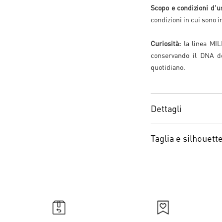
Scopo e condizioni d'u
condizioni in cui sono im
Curiosità:
la linea MIL
conservando il DNA de
quotidiano.
Dettagli
Taglia e silhouett