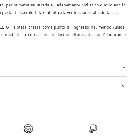
so:
per la corsa su strada e l'allenamento ciclistico quotidiano in
portanti il comfort, la stabilità e la ventilazione sulla distanza.
LE GT è stata creata come punto di ingresso nel mondo Assos,
i modelli da corsa con un design ottimizzato per l'endurance
e