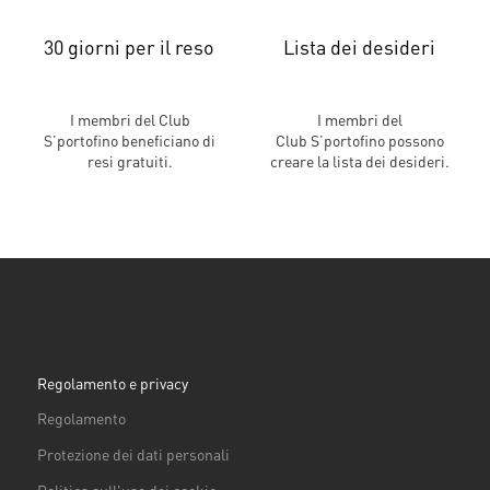
30 giorni per il reso
Lista dei desideri
I membri del Club
I membri del
S’portofino beneficiano di
Club S’portofino possono
resi gratuiti.
creare la lista dei desideri.
Regolamento e privacy
Regolamento
Protezione dei dati personali