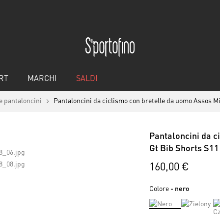
RT
MARCHI
SALDI
e pantaloncini
Pantaloncini da ciclismo con bretelle da uomo Assos Mil
Pantaloncini da c
Gt Bib Shorts S11
160,00 €
Colore
- nero