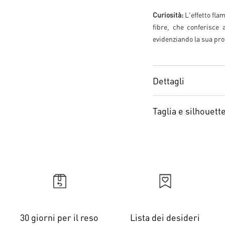
Curiosità:
L'effetto flam
fibre, che conferisce
evidenziando la sua prof
Dettagli
Taglia e silhouett
30 giorni per il reso
Lista dei desideri