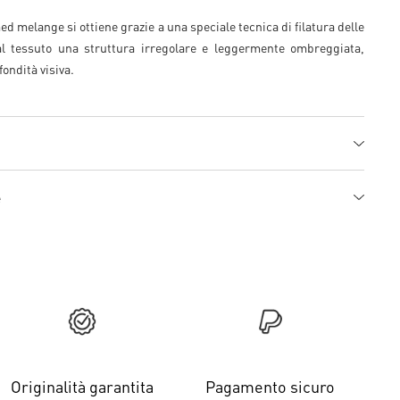
ed melange si ottiene grazie a una speciale tecnica di filatura delle
 al tessuto una struttura irregolare e leggermente ombreggiata,
ondità visiva.
e
Originalità garantita
Pagamento sicuro