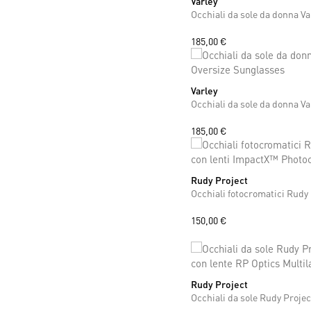
Varley
ONE SIZE
185,00 €
Varley
ONE SIZE
185,00 €
Rudy Project
ONE SIZE
150,00 €
Rudy Project
ONE SIZE