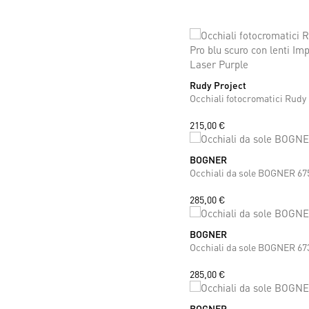
Rudy Project
ONE SIZE
215,00 €
BOGNER
ONE SIZE
Occhiali da sole BOGNER 67
285,00 €
BOGNER
ONE SIZE
Occhiali da sole BOGNER 67
285,00 €
BOGNER
ONE SIZE