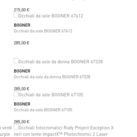
215,00 €
BOGNER
ONE SIZE
Occhiali da sole BOGNER 67612
285,00 €
BOGNER
ONE SIZE
Occhiali da sole da donna BOGNER 67328
285,00 €
BOGNER
ONE SIZE
Occhiali da sole BOGNER 67105
285,00 €