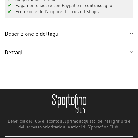
✔
Pagamento sicuro con Paypal o in contrassegno
✔
Protezione dell'acquirente Trusted Shops
Descrizione e dettagli
Dettagli
Beneficia del 10% di sconto sul primo acquisto, dei resi gratuiti e
dell′accesso prioritario alle azioni di S'portofino Club.