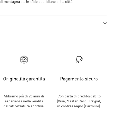
 di montagna sia le sfide quotidiane della città.
Originalità garantita
Pagamento sicuro
Abbiamo più di 25 anni di
Con carta di credito/debito
esperienza nella vendità
(Visa, Master Card), Paypal,
dell′attrezzatura sportiva.
in contrassegno (Bartolini).