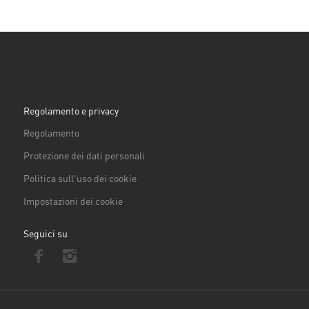
Regolamento e privacy
Regolamento
Protezione dei dati personali
Politica sull'uso dei cookie
Impostazioni dei cookie
Seguici su