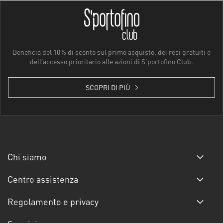
Beneficia del 10% di sconto sul primo acquisto, dei resi gratuiti e
dell′accesso prioritario alle azioni di S'portofino Club.
SCOPRI DI PIÙ
Chi siamo
Centro assistenza
Regolamento e privacy