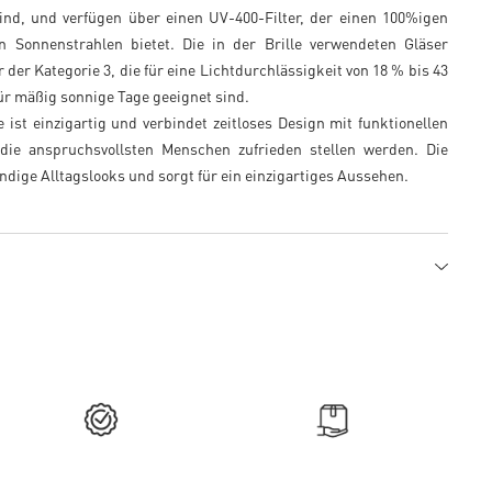
ind, und verfügen über einen UV-400-Filter, der einen 100%igen
n Sonnenstrahlen bietet. Die in der Brille verwendeten Gläser
 der Kategorie 3, die für eine Lichtdurchlässigkeit von 18 % bis 43
ür mäßig sonnige Tage geeignet sind.
e ist einzigartig und verbindet zeitloses Design mit funktionellen
 die anspruchsvollsten Menschen zufrieden stellen werden. Die
rendige Alltagslooks und sorgt für ein einzigartiges Aussehen.