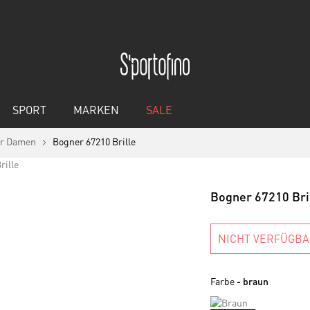
SPORT
MARKEN
SALE
für Damen
Bogner 67210 Brille
Bogner 67210 Bri
NICHT VERFÜGB
Farbe
- braun