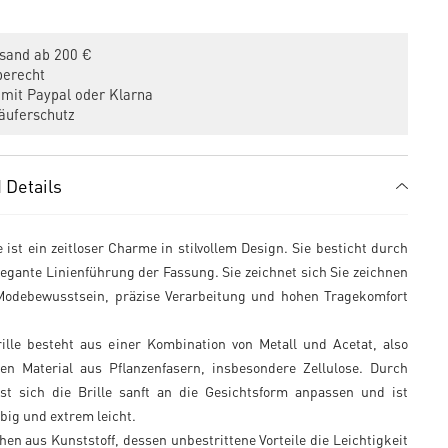
sand ab 200 €
erecht
mit Paypal oder Klarna
uferschutz
 Details
e ist ein zeitloser Charme in stilvollem Design. Sie besticht durch
legante Linienführung der Fassung. Sie zeichnet sich Sie zeichnen
Modebewusstsein, präzise Verarbeitung und hohen Tragekomfort
ille besteht aus einer Kombination von Metall und Acetat, also
en Material aus Pflanzenfasern, insbesondere Zellulose. Durch
st sich die Brille sanft an die Gesichtsform anpassen und ist
ebig und extrem leicht.
hen aus Kunststoff, dessen unbestrittene Vorteile die Leichtigkeit