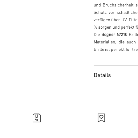
und Bruchsicherheit s
Schutz vor schädliche
verfügen über UV-Filter
% sorgen und perfekt f
Die
Bogner 67210
Brill
Materialien, die auch
Brille ist perfekt für t
Details