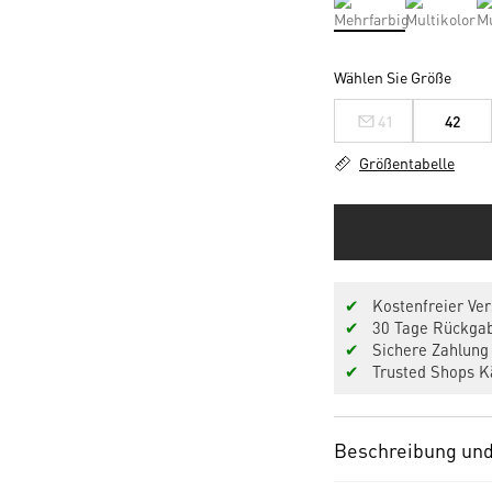
Wählen Sie Größe
41
42
Größentabelle
✔
Kostenfreier Ver
✔
30 Tage Rückgab
✔
Sichere Zahlung 
✔
Trusted Shops Kä
Beschreibung und