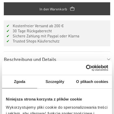
In den Warenkorb
✔
Kostenfreier Versand ab 200 €
✔
30 Tage Rückgaberecht
✔
Sichere Zahlung mit Paypal oder Klarna
✔
Trusted Shops Käuferschutz
Beschreibung und Details
Details
Zgoda
Szczegóły
O plikach cookies
Passform
Niniejsza strona korzysta z plików cookie
Wykorzystujemy pliki cookie do spersonalizowania treści
i reklam, aby oferować funkcje społecznościowe i