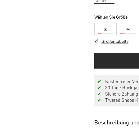
Wählen Sie Größe
S
M
Größentabelle
✔
Kostenfreier Ver
✔
30 Tage Rückgab
✔
Sichere Zahlung 
✔
Trusted Shops Kä
Beschreibung und