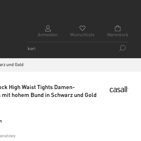
Anmelden
Wunschliste
Warenkorb
arz und Gold
ock High Waist Tights Damen-
s mit hohem Bund in Schwarz und Gold
n