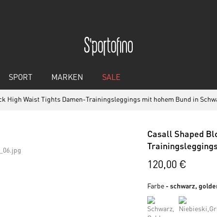
SPORT
MARKEN
SALE
ck High Waist Tights Damen-Trainingsleggings mit hohem Bund in Schw
Casall Shaped Bl
Trainingslegging
120,00 €
Farbe
- schwarz, golde