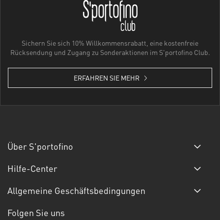
Sichern Sie sich 10% Willkommensrabatt, eine kostenfreie
Rücksendung und Zugang zu Sonderaktionen im S'portofino Club.
ERFAHREN SIE MEHR
Über S'portofino
Hilfe-Center
Allgemeine Geschäftsbedingungen
Folgen Sie uns