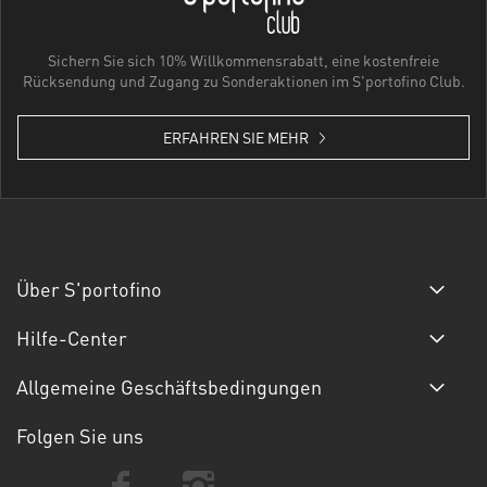
Sichern Sie sich 10% Willkommensrabatt, eine kostenfreie
Rücksendung und Zugang zu Sonderaktionen im S'portofino Club.
ERFAHREN SIE MEHR
Über S'portofino
Hilfe-Center
Allgemeine Geschäftsbedingungen
Folgen Sie uns