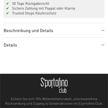
✔
30 Tage Rückgaberecht
✔
Sichere Zahlung mit Paypal oder Klarna
✔
Trusted Shops Käuferschutz
Beschreibung und Details
Details
Sichern Sie sich 10% Willkommensrabatt, eine kostenfreie
Rücksendung und Zugang zu Sonderaktionen im S'portofino Club.