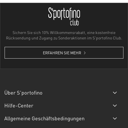
Sichern Sie sich 10% Willkommensrabatt, eine kostenfreie
Rücksendung und Zugang zu Sonderaktionen im S'portofino Club.
ERFAHREN SIE MEHR
Über S'portofino
Hilfe-Center
Allgemeine Geschäftsbedingungen