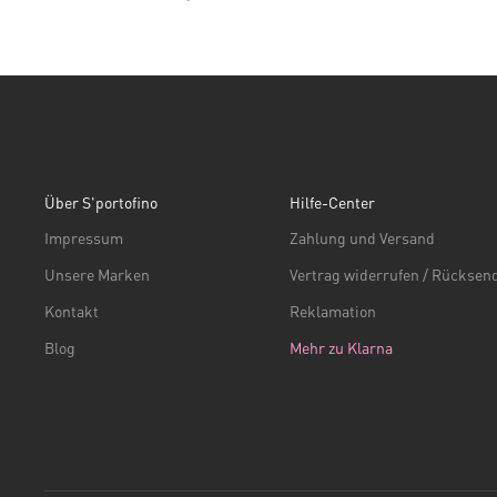
Über S'portofino
Hilfe-Center
Impressum
Zahlung und Versand
Unsere Marken
Vertrag widerrufen / Rückse
Kontakt
Reklamation
Blog
Mehr zu Klarna