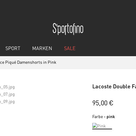
SPORT
MARKEN
SALE
ace Piqué Damenshorts in Pink
Lacoste Double F
95,00 €
Farbe
- pink