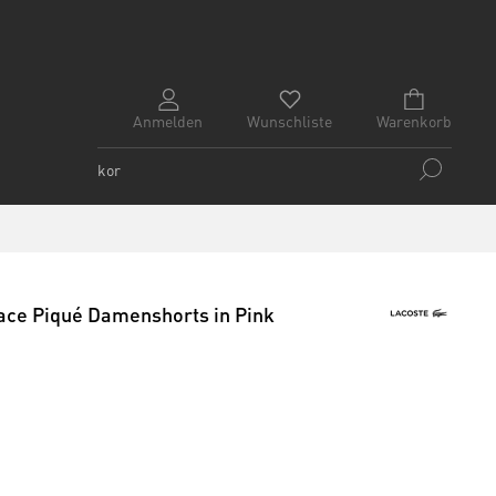
Anmelden
Wunschliste
Warenkorb
ace Piqué Damenshorts in Pink