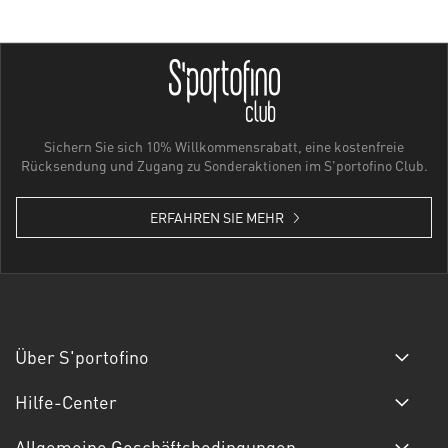
Sichern Sie sich 10% Willkommensrabatt, eine kostenfreie
Rücksendung und Zugang zu Sonderaktionen im S'portofino Club.
ERFAHREN SIE MEHR
Über S'portofino
Hilfe-Center
Allgemeine Geschäftsbedingungen