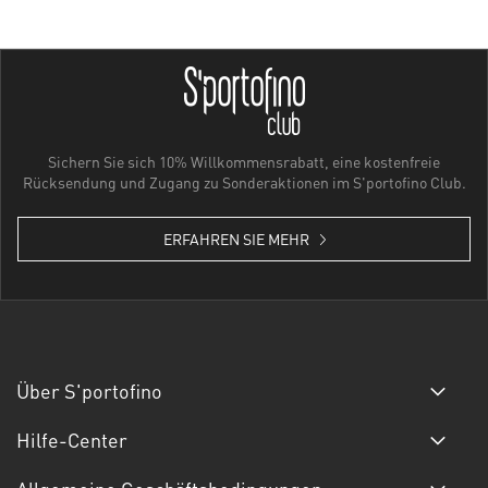
Sichern Sie sich 10% Willkommensrabatt, eine kostenfreie
Rücksendung und Zugang zu Sonderaktionen im S'portofino Club.
ERFAHREN SIE MEHR
Über S'portofino
Hilfe-Center