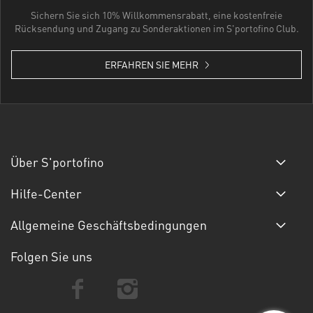
Sichern Sie sich 10% Willkommensrabatt, eine kostenfreie
Rücksendung und Zugang zu Sonderaktionen im S'portofino Club.
ERFAHREN SIE MEHR
Über S'portofino
Hilfe-Center
Allgemeine Geschäftsbedingungen
Folgen Sie uns