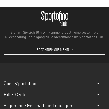
Sichern Sie sich 10% Willkommensrabatt, eine kostenfreie
Rücksendung und Zugang zu Sonderaktionen im S'portofino Club.
ERFAHREN SIE MEHR
Über S'portofino
Hilfe-Center
Allgemeine Geschäftsbedingungen