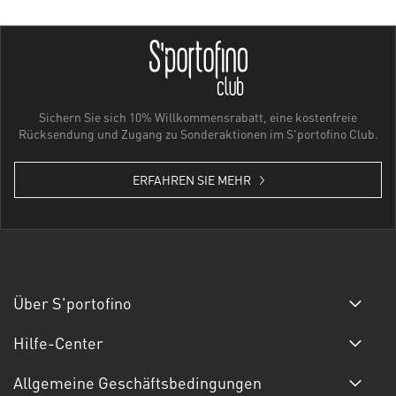
Sichern Sie sich 10% Willkommensrabatt, eine kostenfreie
Rücksendung und Zugang zu Sonderaktionen im S'portofino Club.
ERFAHREN SIE MEHR
Über S'portofino
Hilfe-Center
Allgemeine Geschäftsbedingungen