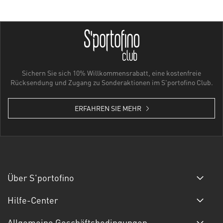
Sichern Sie sich 10% Willkommensrabatt, eine kostenfreie
Rücksendung und Zugang zu Sonderaktionen im S'portofino Club.
ERFAHREN SIE MEHR
Über S'portofino
Hilfe-Center
Allgemeine Geschäftsbedingungen