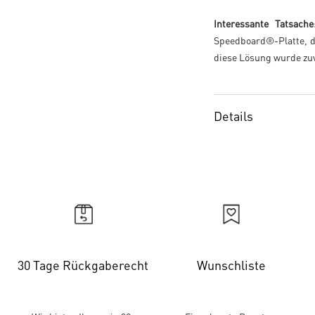
Interessante Tatsache
Speedboard®-Platte, de
diese Lösung wurde zuv
Details
30 Tage Rückgaberecht
Wunschliste