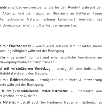
ants
sind Damen-Sweatpants, die für den Komfort während der
er Aktivität und dem täglichen Gebrauch an kühleren Tagen
ie technische Materialmischung kombiniert Weichheit mit
 für Bewegungsfreiheit und Komfort den ganzen Tag.
f mit Elasthananteil
– weich, elastisch und atmungsaktiv, bietet
assungsfähigkeit während der Bewegung.
orm
– garantiert Komfort und eine natürliche Anordnung am
e Bewegungsfreiheit einzuschränken.
nd mit verstellbarem Kordelzug
– ermöglicht eine individuelle
tabilität während des Tragens.
e mit Reißverschluss
– ermöglicht die sichere Aufbewahrung
ände während der Bewegung.
feuchtigkeitsableitende Materialstruktur
– unterstützt den
ei wechselnder Aktivität.
 Material
– behält auch bei häufigem Tragen ein ästhetisches