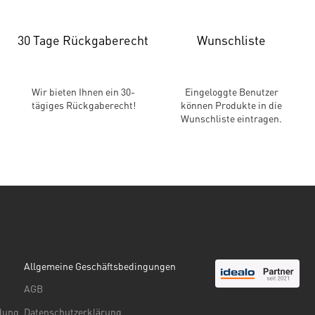
30 Tage Rückgaberecht
Wunschliste
Wir bieten Ihnen ein 30-
Eingeloggte Benutzer
tägiges Rückgaberecht!
können Produkte in die
Wunschliste eintragen.
Allgemeine Geschäftsbedingungen
AGB
ndung
Datenschutzerklärung