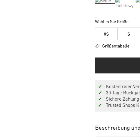
Wählen Sie Größe
XS
S
Größentabelle
✔
Kostenfreier Ver
✔
30 Tage Rückgab
✔
Sichere Zahlung 
✔
Trusted Shops Kä
Beschreibung und