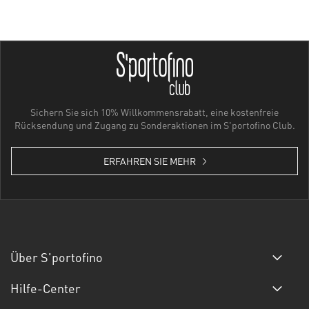
Sichern Sie sich 10% Willkommensrabatt, eine kostenfreie
Rücksendung und Zugang zu Sonderaktionen im S'portofino Club.
ERFAHREN SIE MEHR
Über S'portofino
Hilfe-Center