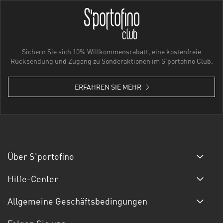
Sichern Sie sich 10% Willkommensrabatt, eine kostenfreie
Rücksendung und Zugang zu Sonderaktionen im S'portofino Club.
ERFAHREN SIE MEHR
Über S'portofino
Hilfe-Center
Allgemeine Geschäftsbedingungen