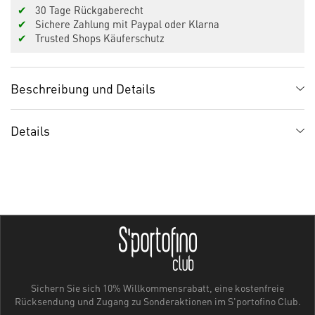
✔
30 Tage Rückgaberecht
✔
Sichere Zahlung mit Paypal oder Klarna
✔
Trusted Shops Käuferschutz
Beschreibung und Details
Details
Sichern Sie sich 10% Willkommensrabatt, eine kostenfreie
Rücksendung und Zugang zu Sonderaktionen im S'portofino Club.