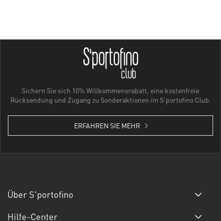
Sichern Sie sich 10% Willkommensrabatt, eine kostenfreie
Rücksendung und Zugang zu Sonderaktionen im S'portofino Club.
ERFAHREN SIE MEHR
Über S'portofino
Hilfe-Center