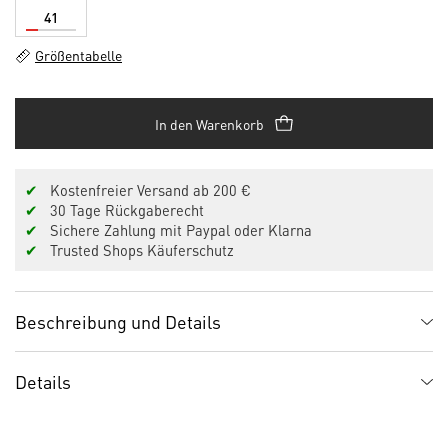
41
Größentabelle
In den Warenkorb
✔
Kostenfreier Versand ab 200 €
✔
30 Tage Rückgaberecht
✔
Sichere Zahlung mit Paypal oder Klarna
✔
Trusted Shops Käuferschutz
Beschreibung und Details
Details