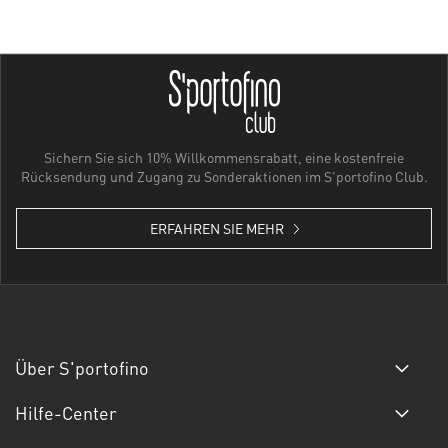
Sichern Sie sich 10% Willkommensrabatt, eine kostenfreie
Rücksendung und Zugang zu Sonderaktionen im S'portofino Club.
ERFAHREN SIE MEHR
Über S'portofino
Hilfe-Center