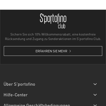
Sichern Sie sich 10% Willkommensrabatt, eine kostenfreie
Rücksendung und Zugang zu Sonderaktionen im S'portofino Club.
ERFAHREN SIE MEHR
Über S'portofino
Hilfe-Center
Allgemeine Geschäftsbedingungen