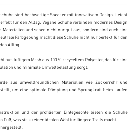
schuhe sind hochwertige Sneaker mit innovativem Design. Leicht
erfekt für den Alltag. Vegane Schuhe verbinden modernes Design
 Materialien und sehen nicht nur gut aus, sondern sind auch eine
neutrale Farbgebung macht diese Schuhe nicht nur perfekt für den
den Alltag.
ht aus luftigem Mesh aus 100 % recyceltem Polyester, das für eine
kulation und minimale Umweltbelastung sorgt.
rde aus umweltfreundlichen Materialien wie Zuckerrohr und
tellt, um eine optimale Dämpfung und Sprungkraft beim Laufen
struktion und der profilierten Einlegesohle bieten die Schuhe
n Fuß, was sie zu einer idealen Wahl für längere Trails macht.
 hergestellt.