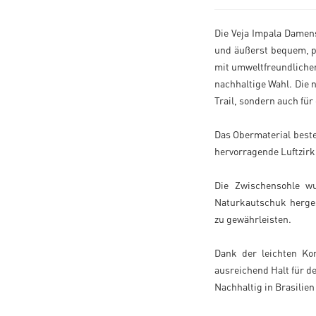
Die Veja Impala Damen
und äußerst bequem, p
mit umweltfreundlichen
nachhaltige Wahl. Die 
Trail, sondern auch für 
Das Obermaterial beste
hervorragende Luftzir
Die Zwischensohle wu
Naturkautschuk herges
zu gewährleisten.
Dank der leichten Kon
ausreichend Halt für de
Nachhaltig in Brasilien