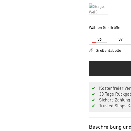
Wählen Sie Größe
36
37
Größentabelle
✔
Kostenfreier Ver
✔
30 Tage Rückgab
✔
Sichere Zahlung 
✔
Trusted Shops Kä
Beschreibung und