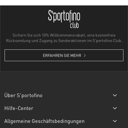
Sichern Sie sich 10% Willkommensrabatt, eine kostenfreie
Rücksendung und Zugang zu Sonderaktionen im S'portofino Club.
ERFAHREN SIE MEHR
Über S'portofino
Hilfe-Center
Allgemeine Geschäftsbedingungen