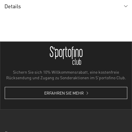
Details
Sichern Sie sich 10% Willkommensrabatt, eine kostenfreie
Rücksendung und Zugang zu Sonderaktionen im S'portofino Club.
ERFAHREN SIE MEHR