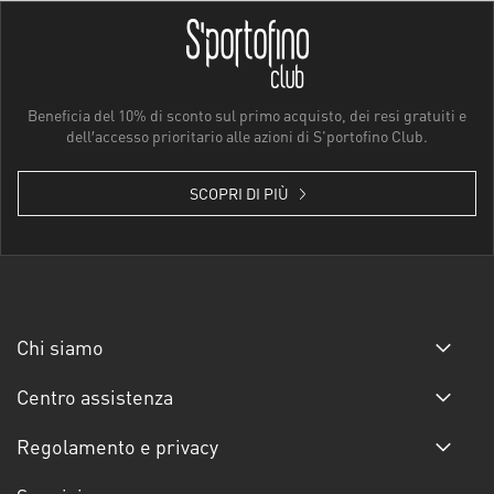
Beneficia del 10% di sconto sul primo acquisto, dei resi gratuiti e
dell′accesso prioritario alle azioni di S'portofino Club.
SCOPRI DI PIÙ
Chi siamo
Centro assistenza
Regolamento e privacy