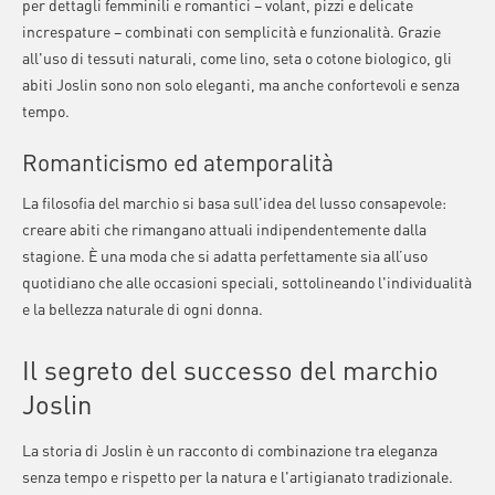
per dettagli femminili e romantici – volant, pizzi e delicate
increspature – combinati con semplicità e funzionalità. Grazie
all'uso di tessuti naturali, come lino, seta o cotone biologico, gli
abiti Joslin sono non solo eleganti, ma anche confortevoli e senza
tempo.
Romanticismo ed atemporalità
La filosofia del marchio si basa sull'idea del lusso consapevole:
creare abiti che rimangano attuali indipendentemente dalla
stagione. È una moda che si adatta perfettamente sia all’uso
quotidiano che alle occasioni speciali, sottolineando l'individualità
e la bellezza naturale di ogni donna.
Il segreto del successo del marchio
Joslin
La storia di Joslin è un racconto di combinazione tra eleganza
senza tempo e rispetto per la natura e l'artigianato tradizionale.