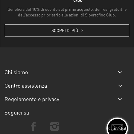
Beneficia del 10% di sconto sul primo acquisto, dei resi gratuiti e
dell′accesso prioritario alle azioni di S'portofino Club.
SCOPRI DI PIÙ
Chi siamo
Centro assistenza
Regolamento e privacy
Seguici su
Carica chat