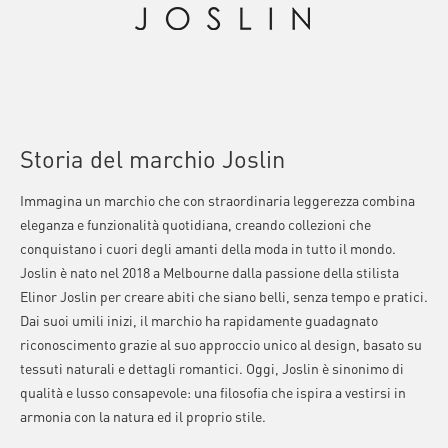
Storia del marchio Joslin
Immagina un marchio che con straordinaria leggerezza combina
eleganza e funzionalità quotidiana, creando collezioni che
conquistano i cuori degli amanti della moda in tutto il mondo.
Joslin è nato nel 2018 a Melbourne dalla passione della stilista
Elinor Joslin per creare abiti che siano belli, senza tempo e pratici.
Dai suoi umili inizi, il marchio ha rapidamente guadagnato
riconoscimento grazie al suo approccio unico al design, basato su
tessuti naturali e dettagli romantici. Oggi, Joslin è sinonimo di
qualità e lusso consapevole: una filosofia che ispira a vestirsi in
armonia con la natura ed il proprio stile.