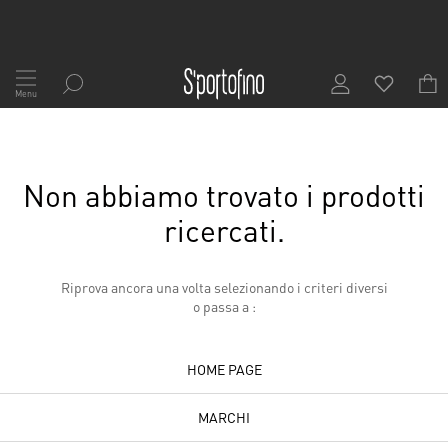
Salta
al
Menu
contenuto
Non abbiamo trovato i prodotti
ricercati.
Riprova ancora una volta selezionando i criteri diversi
o passa a :
HOME PAGE
MARCHI