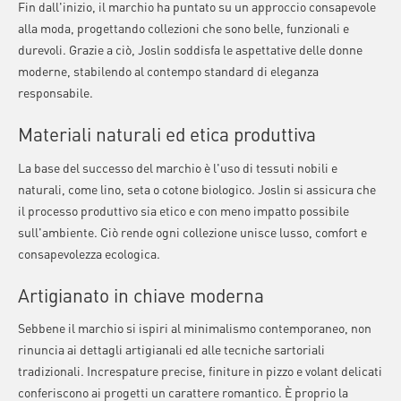
Fin dall'inizio, il marchio ha puntato su un approccio consapevole
alla moda, progettando collezioni che sono belle, funzionali e
durevoli. Grazie a ciò, Joslin soddisfa le aspettative delle donne
moderne, stabilendo al contempo standard di eleganza
responsabile.
Materiali naturali ed etica produttiva
La base del successo del marchio è l'uso di tessuti nobili e
naturali, come lino, seta o cotone biologico. Joslin si assicura che
il processo produttivo sia etico e con meno impatto possibile
sull'ambiente. Ciò rende ogni collezione unisce lusso, comfort e
consapevolezza ecologica.
Artigianato in chiave moderna
Sebbene il marchio si ispiri al minimalismo contemporaneo, non
rinuncia ai dettagli artigianali ed alle tecniche sartoriali
tradizionali. Increspature precise, finiture in pizzo e volant delicati
conferiscono ai progetti un carattere romantico. È proprio la