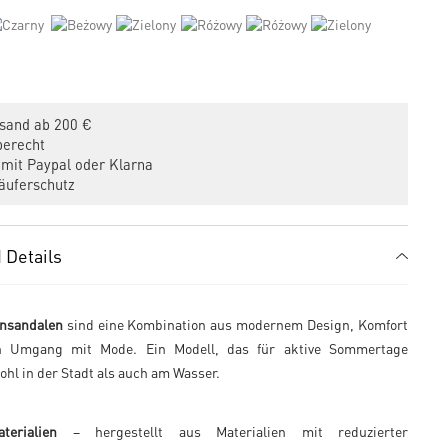
sand ab 200 €
erecht
mit Paypal oder Klarna
uferschutz
 Details
nsandalen
sind eine Kombination aus modernem Design, Komfort
 Umgang mit Mode. Ein Modell, das für aktive Sommertage
ohl in der Stadt als auch am Wasser.
terialien
– hergestellt aus Materialien mit reduzierter