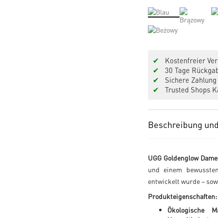
✔
Kostenfreier Ver
✔
30 Tage Rückgab
✔
Sichere Zahlung 
✔
Trusted Shops Kä
Beschreibung und
UGG Goldenglow Dame
und einem bewussten
entwickelt wurde – sow
Produkteigenschaften:
Ökologische Ma