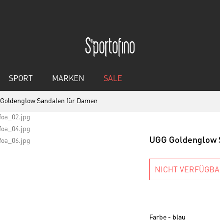
SPORT
MARKEN
SALE
Goldenglow Sandalen für Damen
UGG Goldenglow 
NICHT VERFÜGB
Farbe
- blau