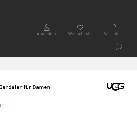
Anmelden
Wunschliste
Warenkorb
Sandalen für Damen
AR