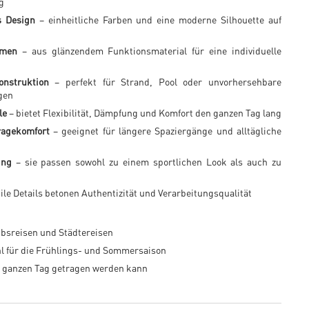
g
s Design
– einheitliche Farben und eine moderne Silhouette auf
emen
– aus glänzendem Funktionsmaterial für eine individuelle
onstruktion
– perfekt für Strand, Pool oder unvorhersehbare
gen
le
– bietet Flexibilität, Dämpfung und Komfort den ganzen Tag lang
Tragekomfort
– geeignet für längere Spaziergänge und alltägliche
ing
– sie passen sowohl zu einem sportlichen Look als auch zu
ile Details betonen Authentizität und Verarbeitungsqualität
ubsreisen und Städtereisen
hl für die Frühlings- und Sommersaison
n ganzen Tag getragen werden kann