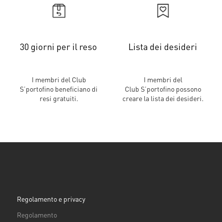
30 giorni per il reso
Lista dei desideri
I membri del Club
I membri del
S’portofino beneficiano di
Club S’portofino possono
resi gratuiti.
creare la lista dei desideri.
Regolamento e privacy
Regolamento