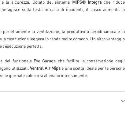
 e la sicurezza. Dotato del sistema
MIPS® Integra
che riduce
 che agisce sulla testa in caso di incidenti, il casco aumenta la
 perfettamente la ventilazione, la produttività aerodinamica e la
 sua costruzione leggera lo rende molto comodo. Un altro vantaggio
 e l’esecuzione perfetta.
he del funzionale Eye Garage che facilita la conservazione degli
gono utilizzati.
Ventral Air Mips
è una scelta ideale per le persone
nelle giornate calde o si allenano intensamente.