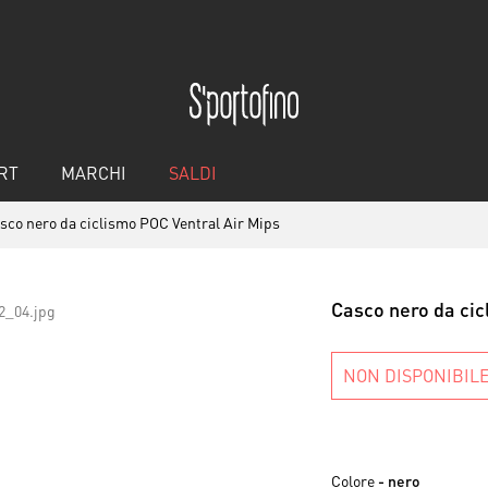
RT
MARCHI
SALDI
sco nero da ciclismo POC Ventral Air Mips
Casco nero da cic
NON DISPONIBIL
Colore
- nero