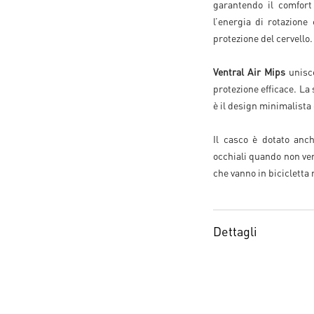
garantendo il comfort
l’energia di rotazione
protezione del cervello.
Ventral Air Mips
unisce
protezione efficace. La
è il design minimalista
Il casco è dotato anc
occhiali quando non ven
che vanno in bicicletta 
Dettagli