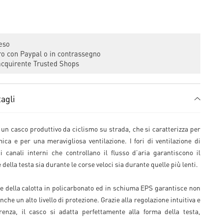
eso
 con Paypal o in contrassegno
cquirente Trusted Shops
agli
 un casco produttivo da ciclismo su strada, che si caratterizza per
ica e per una meravigliosa ventilazione. I fori di ventilazione di
 canali interni che controllano il flusso d’aria garantiscono il
della testa sia durante le corse veloci sia durante quelle più lenti.
e della calotta in policarbonato ed in schiuma EPS garantisce non
nche un alto livello di protezione. Grazie alla regolazione intuitiva e
renza, il casco si adatta perfettamente alla forma della testa,