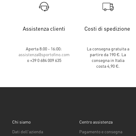
Assistenza clienti
Costi di spedizione
Aperta 8:00 - 16:00:
La consegna gratuita a
assistenza@sportofino.com
partire da 190 €. La
o +39 0 684 009 635
consegna in Italia
costa 4,90 €.
Chi siamo
Centro assistenza
Dati dell'azienda
Pagamento e consegna