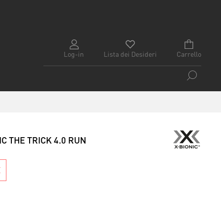
Log-in
Lista dei Desideri
Carrello
IC THE TRICK 4.0 RUN
E