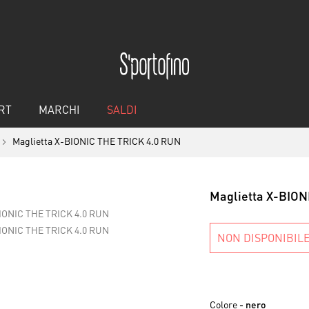
RT
MARCHI
SALDI
Maglietta X-BIONIC THE TRICK 4.0 RUN
Maglietta X-BION
NON DISPONIBIL
Colore
- nero