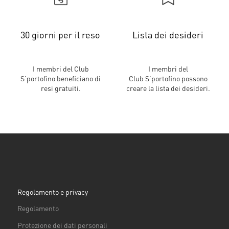
30 giorni per il reso
Lista dei desideri
I membri del Club
I membri del
S’portofino beneficiano di
Club S’portofino possono
resi gratuiti.
creare la lista dei desideri.
Regolamento e privacy
Regolamento
Protezione dei dati personali