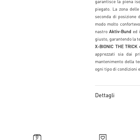
garantisce la piena is
piegato. La zona delle 
seconda di posizione d
modo molto confortevol
nastro
Aktiv-Bund
ed i
giusto, garantendo la t
X-BIONIC THE TRICK 
apprezzati sia dai pri
mantenimento della tem
ogni tipo di condizioni 
Dettagli