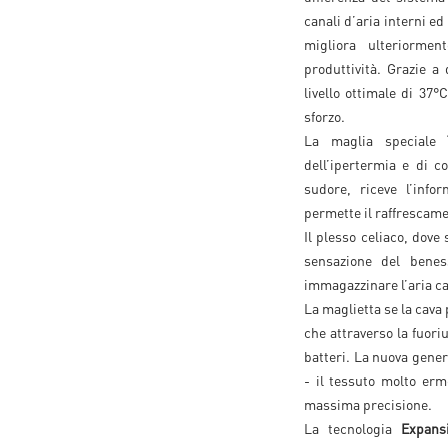
canali d’aria interni ed
migliora ulteriorme
produttività. Grazie a
livello ottimale di 37
sforzo.
La maglia speciale
dell’ipertermia e di c
sudore, riceve l’info
permette il raffrescame
Il plesso celiaco, dove
sensazione del benes
immagazzinare l’aria ca
La maglietta se la cava 
che attraverso la fuoriu
batteri. La nuova gener
- il tessuto molto erm
massima precisione.
La tecnologia
Expans