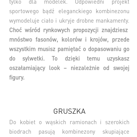
tylko dla modelek. Odpowiedni projekt
sportowego bądź eleganckiego kombinezonu
wymodeluje ciało i ukryje drobne mankamenty.
Choć wśród rynkowych propozycji znajdziesz
mnóstwo fasonów, kolorów i krojów, przede
wszystkim musisz pamiętać o dopasowaniu go
do sylwetki. To dzięki temu uzyskasz
oszałamiający look – niezależnie od swojej
figury.
GRUSZKA
Do kobiet o wąskich ramionach i szerokich
biodrach pasują kombinezony skupiające