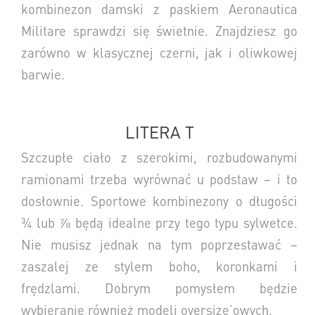
kombinezon damski z paskiem Aeronautica
Militare sprawdzi się świetnie.
Znajdziesz go
zarówno w klasycznej czerni, jak i oliwkowej
barwie.
LITERA T
Szczupłe ciało z szerokimi, rozbudowanymi
ramionami trzeba wyrównać u podstaw – i to
dosłownie. Sportowe kombinezony o długości
¾ lub ⅞ będą idealne przy tego typu sylwetce.
Nie musisz jednak na tym poprzestawać –
zaszalej ze stylem
boho
, koronkami i
frędzlami. Dobrym pomysłem będzie
wybieranie również modeli
oversize
’owych.