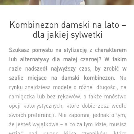
Kombinezon damski na lato –
dla jakiej sylwetki
Szukasz pomysłu na stylizację z charakterem
lub alternatywy dla małej czarnej? W takim
razie nadszedł najwyższy czas, by zrobić w
szafie miejsce na damski kombinezon.
Na
rynku znajdziesz modele o różnej długości, na
ramiączka lub bez rękawów, a także mnóstwo
opcji kolorystycznych, które dobierzesz wedle
swoich preferencji. Nie zapomnij jednak o tym,
że jesteś wyjątkowa – a co za tym idzie, musisz
wziąć pod uwagę kilka czynników, które