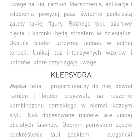
uwagę na linii ramion.
Marszczenia, aplikacje i
zdobienia powyżej pasa świetnie podkreślą
zalety takiej figury. Różnego typu ażurowe
cięcia i koronki będą strzałem w dziesiątkę.
Okolice bioder utrzymuj jednak w jednej
tonacji. Unikaj też intensywnych wzorów i
kolorów, które przyciągają uwagę.
KLEPSYDRA
Wąska talia i proporcjonalny do niej obwód
ramion i bioder przyzwala na noszenie
kombinezonu damskiego w niemal każdym
stylu.
Noś dopasowane modele, ale unikaj
obcisłych fasonów.
Dobrym pomysłem będzie
podkreślenie talii paskiem – elegancki