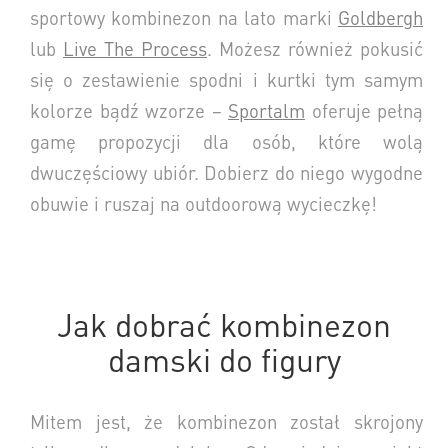
sportowy kombinezon na lato marki
Goldbergh
lub
Live The Process
.
Możesz również pokusić
się o zestawienie spodni i kurtki
tym samym
kolorze bądź wzorze –
Sportalm
oferuje pełną
gamę propozycji dla osób, które wolą
dwuczęściowy ubiór. Dobierz do niego wygodne
obuwie i ruszaj na outdoorową wycieczkę!
Jak dobrać kombinezon
damski do figury
Mitem jest, że kombinezon został skrojony