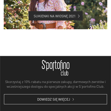
SUKIENKI NA WIOSNĘ 2021
Skorzystaj z 10% rabatu na pierwsze zakupy, darmowych zwrotów i
wcześniejszego dostępu do specjalnych akcji w S'portofino Club.
DOWIEDZ SIĘ WIĘCEJ