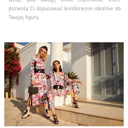
pozwolą Ci dopasować kombinezon idealnie do
Twojej figury.