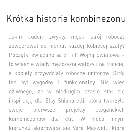
Krótka historia kombinezonu
Jakim cudem zwykły, męski strój roboczy
zawędrował do niemal każdej kobiecej szafy?
Początki związane są z I i II Wojną Światową –
to właśnie wtedy mężczyźni walczyli na froncie,
a kobiety przywdziały robocze uniformy. Strój
ten był wygodny i funkcjonalny. Nic więc
dziwnego, że w niedługim czasie stał się
inspiracją dla Elsy Shiaparelli, która tworzyła
swoje pierwsze projekty eleganckich
kombinezonów dla elit. W nieco innym
kierunku skierowała się Vera Maxwell, która