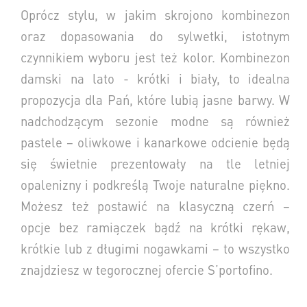
Oprócz stylu, w jakim skrojono kombinezon
oraz dopasowania do sylwetki, istotnym
czynnikiem wyboru jest też kolor. Kombinezon
damski na lato - krótki i biały, to idealna
propozycja dla Pań, które lubią jasne barwy. W
nadchodzącym sezonie modne są również
pastele – oliwkowe i kanarkowe odcienie będą
się świetnie prezentowały na tle letniej
opalenizny i podkreślą Twoje naturalne piękno.
Możesz też postawić na klasyczną czerń –
opcje bez ramiączek bądź na krótki rękaw,
krótkie lub z długimi nogawkami – to wszystko
znajdziesz w tegorocznej ofercie S’portofino.