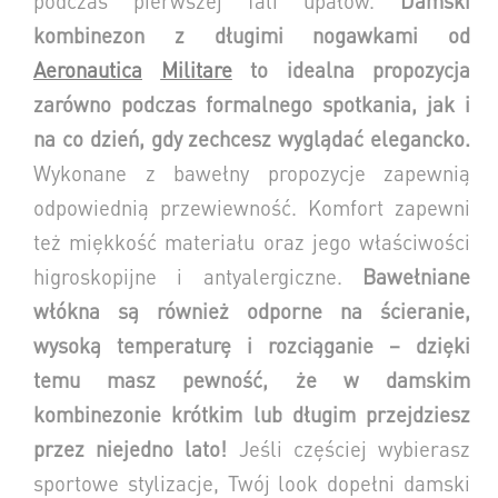
podczas pierwszej fali upałów.
Damski
kombinezon z długimi nogawkami od
Aeronautica
Militare
to idealna propozycja
zarówno podczas formalnego spotkania, jak i
na co dzień, gdy zechcesz wyglądać elegancko.
Wykonane z bawełny propozycje zapewnią
odpowiednią przewiewność. Komfort zapewni
też miękkość materiału oraz jego właściwości
higroskopijne i antyalergiczne.
Bawełniane
włókna są również odporne na ścieranie,
wysoką temperaturę i rozciąganie – dzięki
temu masz pewność, że w damskim
kombinezonie krótkim lub długim przejdziesz
przez niejedno lato!
Jeśli częściej wybierasz
sportowe stylizacje, Twój look dopełni damski