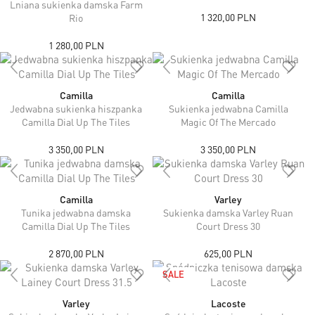
Lniana sukienka damska Farm
1 320,00 PLN
Rio
1 280,00 PLN
Camilla
Camilla
Jedwabna sukienka hiszpanka
Sukienka jedwabna Camilla
Camilla Dial Up The Tiles
Magic Of The Mercado
3 350,00 PLN
3 350,00 PLN
Camilla
Varley
Tunika jedwabna damska
Sukienka damska Varley Ruan
Camilla Dial Up The Tiles
Court Dress 30
2 870,00 PLN
625,00 PLN
SALE
Varley
Lacoste