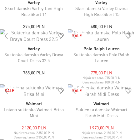
Varley
Varley
Skort damski Varley Tani High
Skort damski Varley Davina
Rise Skort 14
High Rise Skort 15
395,00 PLN
480,00 PLN
SALE
Varley
Polo Ralph Lauren
Sukienka damska Varley Draya
Sukienka damska Polo Ralph
Court Dress 32.5
Lauren
785,00 PLN
775,00 PLN
Najniższa cena:
775,00 PLN
Cena regularna:
860,00 PLN
SALE
SALE
Waimari
Waimari
Lniana sukienka Waimari Brisa
Sukienka damska Waimari
Mini
Farah Midi Dress
2 120,00 PLN
1 970,00 PLN
Najniższa cena:
2 350,00 PLN
Najniższa cena:
2 180,00 PLN
Cena regularna:
2 350,00 PLN
Cena regularna:
2 180,00 PLN