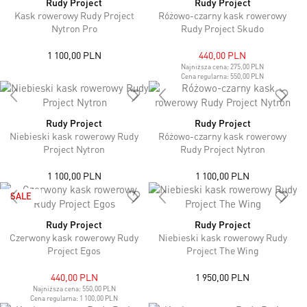
Rudy Project
Rudy Project
Kask rowerowy Rudy Project
Różowo-czarny kask rowerowy
Nytron Pro
Rudy Project Skudo
1 100,00 PLN
440,00 PLN
Najniższa cena:
275,00 PLN
Cena regularna:
550,00 PLN
Rudy Project
Rudy Project
Niebieski kask rowerowy Rudy
Różowo-czarny kask rowerowy
Project Nytron
Rudy Project Nytron
1 100,00 PLN
1 100,00 PLN
SALE
Rudy Project
Rudy Project
Czerwony kask rowerowy Rudy
Niebieski kask rowerowy Rudy
Project Egos
Project The Wing
440,00 PLN
1 950,00 PLN
Najniższa cena:
550,00 PLN
Cena regularna:
1 100,00 PLN