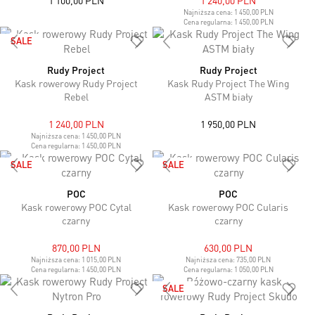
1 100,00 PLN
1 240,00 PLN
Najniższa cena:
1 450,00 PLN
Cena regularna:
1 450,00 PLN
SALE
Rudy Project
Rudy Project
Kask rowerowy Rudy Project
Kask Rudy Project The Wing
Rebel
ASTM biały
1 240,00 PLN
1 950,00 PLN
Najniższa cena:
1 450,00 PLN
Cena regularna:
1 450,00 PLN
SALE
SALE
POC
POC
Kask rowerowy POC Cytal
Kask rowerowy POC Cularis
czarny
czarny
870,00 PLN
630,00 PLN
Najniższa cena:
1 015,00 PLN
Najniższa cena:
735,00 PLN
Cena regularna:
1 450,00 PLN
Cena regularna:
1 050,00 PLN
SALE