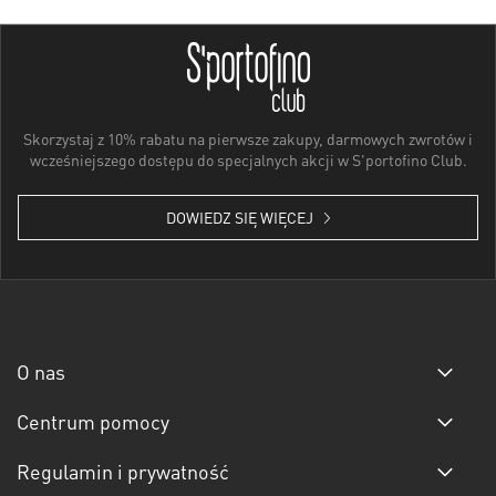
Skorzystaj z 10% rabatu na pierwsze zakupy, darmowych zwrotów i
wcześniejszego dostępu do specjalnych akcji w S'portofino Club.
DOWIEDZ SIĘ WIĘCEJ
O nas
Centrum pomocy
Regulamin i prywatność