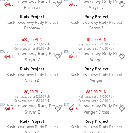
SALE
SALE
Rudy Project
Rudy Project
Kask rowerowy Rudy Project
Kask rowerowy Rudy Project
Protera+
Strym Z
625,00 PLN
180,00 PLN
Najniższa cena:
310,00 PLN
Najniższa cena:
225,00 PLN
Cena regularna:
780,00 PLN
Cena regularna:
450,00 PLN
SALE
SALE
Rudy Project
Rudy Project
Kask rowerowy Rudy Project
Kask rowerowy Rudy Project
Strym Z
Venger
180,00 PLN
665,00 PLN
Najniższa cena:
225,00 PLN
Najniższa cena:
780,00 PLN
Cena regularna:
450,00 PLN
Cena regularna:
780,00 PLN
SALE
SALE
Rudy Project
Rudy Project
Kask rowerowy Rudy Project
Kask rowerowy Rudy Project
Strym Z
Venger Cross