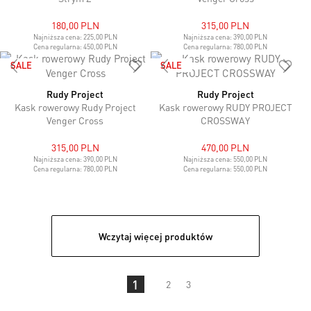
180,00 PLN
315,00 PLN
Najniższa cena:
225,00 PLN
Najniższa cena:
390,00 PLN
Cena regularna:
450,00 PLN
Cena regularna:
780,00 PLN
SALE
SALE
Rudy Project
Rudy Project
Kask rowerowy Rudy Project
Kask rowerowy RUDY PROJECT
Venger Cross
CROSSWAY
315,00 PLN
470,00 PLN
Najniższa cena:
390,00 PLN
Najniższa cena:
550,00 PLN
Cena regularna:
780,00 PLN
Cena regularna:
550,00 PLN
Wczytaj więcej produktów
1
2
3