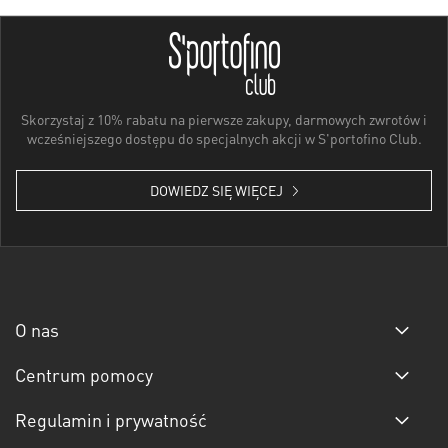
Skorzystaj z 10% rabatu na pierwsze zakupy, darmowych zwrotów i
wcześniejszego dostępu do specjalnych akcji w S'portofino Club.
DOWIEDZ SIĘ WIĘCEJ
O nas
Centrum pomocy
Regulamin i prywatność