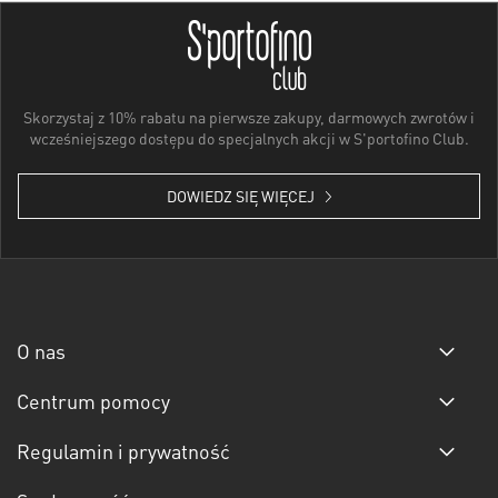
Skorzystaj z 10% rabatu na pierwsze zakupy, darmowych zwrotów i
wcześniejszego dostępu do specjalnych akcji w S'portofino Club.
DOWIEDZ SIĘ WIĘCEJ
O nas
Centrum pomocy
Regulamin i prywatność