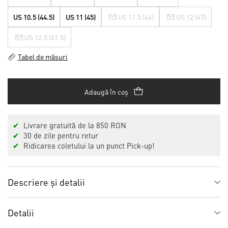
US 10.5 (44.5)
US 11 (45)
US 11.5 (46)
US 12 (47)
US 12.5 (47.5)
Tabel de măsuri
Adaugă în coș
✔
Livrare gratuită de la 850 RON
✔
30 de zile pentru retur
✔
Ridicarea coletului la un punct Pick-up!
Descriere și detalii
Detalii